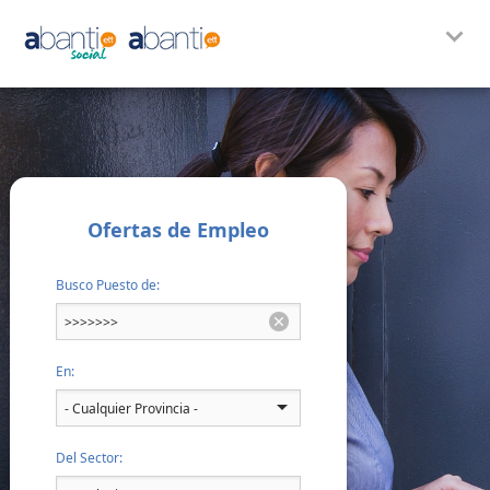
Ofertas de Empleo
Busco Puesto de:
En:
Del Sector: