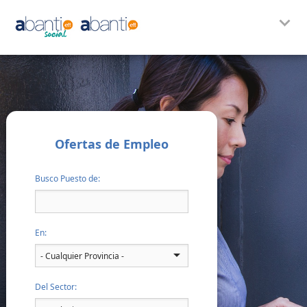
Ofertas de Empleo
Busco Puesto de:
En:
Del Sector: